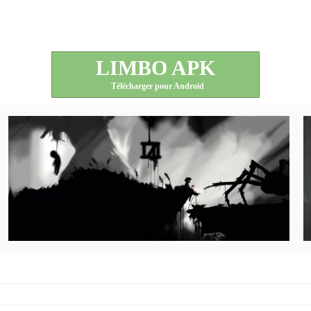
LIMBO APK
Télécharger pour Android