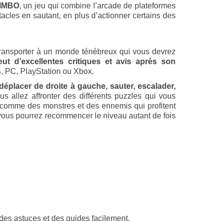
IMBO
, un jeu qui combine l’arcade de plateformes
tacles en sautant, en plus d’actionner certains des
transporter à un monde ténébreux qui vous devrez
eut d’excellentes critiques et avis après son
S, PC, PlayStation ou Xbox.
éplacer de droite à gauche, sauter, escalader,
us allez affronter des différents puzzles qui vous
i comme des monstres et des ennemis qui profitent
 vous pourrez recommencer le niveau autant de fois
des astuces et des guides facilement.