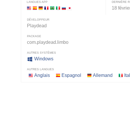
LANGUES APP
DERNIÈRE R
18 févri
DÉVELOPPEUR
Playdead
PACKAGE
com.playdead.limbo
AUTRES SYSTÈMES
Windows
AUTRES LANGUES
Anglais
Espagnol
Allemand
Ita