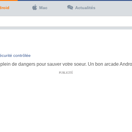
droid
Mac
Actualités
écurité contrôlée
lein de dangers pour sauver votre soeur. Un bon arcade Andro
PUBLICITÉ