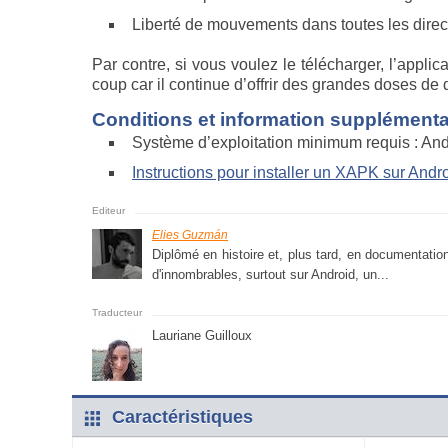
Liberté de mouvements dans toutes les direc
Par contre, si vous voulez le télécharger, l’appli
coup car il continue d’offrir des grandes doses de d
Conditions et information supplémentai
Système d’exploitation minimum requis : And
Instructions pour installer un XAPK sur Andr
Elies Guzmán
Diplômé en histoire et, plus tard, en documentation,
d'innombrables, surtout sur Android, un...
Lauriane Guilloux
Caractéristiques