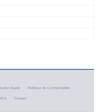
mation légale
Politique de Confidentialité
MCA
Contact