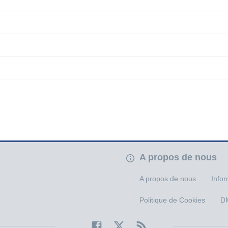
A propos de nous
A propos de nous
Infor
Politique de Cookies
D